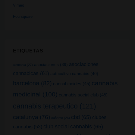
Vimeo
Foursquare
ETIQUETAS
asociaciones
asociaciones
(39)
alemania
(27)
cannabicas
(61)
autocultivo cannabis
(40)
cannabis
barcelona
(82)
cannabinoides
(45)
medicinal
(100)
cannabis social club
(45)
cannabis terapeutico
(121)
catalunya
(76)
cbd
(65)
clubes
cañamo
(26)
club social cannabis
(65)
cannabis
(53)