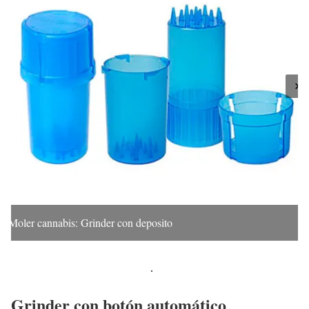
Moler cannabis: Grinder con deposito
Grinder con botón automático