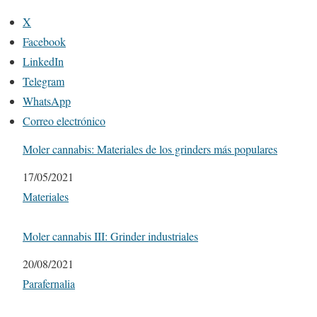
X
Facebook
LinkedIn
Telegram
WhatsApp
Correo electrónico
Moler cannabis: Materiales de los grinders más populares
Fecha
17/05/2021
Respecto a
Materiales
Moler cannabis III: Grinder industriales
Fecha
20/08/2021
Respecto a
Parafernalia