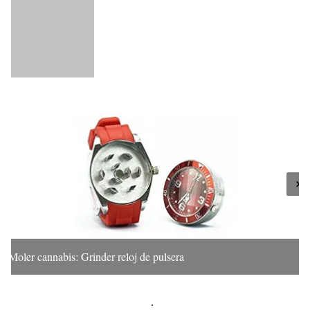
Moler cannabis: Grinder reloj de pulsera