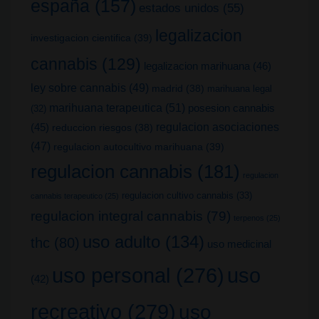
españa
(157)
estados unidos
(55)
legalizacion
investigacion cientifica
(39)
cannabis
(129)
legalizacion marihuana
(46)
ley sobre cannabis
(49)
madrid
(38)
marihuana legal
marihuana terapeutica
(51)
posesion cannabis
(32)
(45)
regulacion asociaciones
reduccion riesgos
(38)
(47)
regulacion autocultivo marihuana
(39)
regulacion cannabis
(181)
regulacion
regulacion cultivo cannabis
(33)
cannabis terapeutico
(25)
regulacion integral cannabis
(79)
terpenos
(25)
uso adulto
(134)
thc
(80)
uso medicinal
uso
uso personal
(276)
(42)
recreativo
(279)
uso