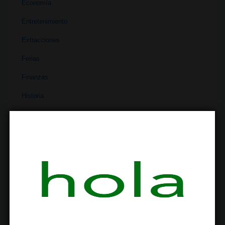
Economía
Entretenimiento
Extracciones
Ferias
Finanzas
Historia
Industria
Institutos
Investigación
Literatura
Materiales
Medicina