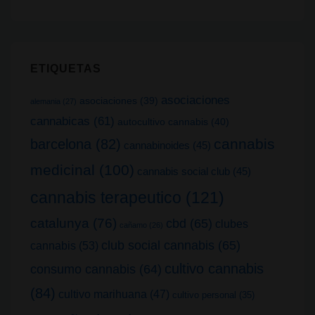
ETIQUETAS
asociaciones
asociaciones
(39)
alemania
(27)
cannabicas
(61)
autocultivo cannabis
(40)
cannabis
barcelona
(82)
cannabinoides
(45)
medicinal
(100)
cannabis social club
(45)
cannabis terapeutico
(121)
catalunya
(76)
cbd
(65)
clubes
cañamo
(26)
club social cannabis
(65)
cannabis
(53)
cultivo cannabis
consumo cannabis
(64)
(84)
cultivo marihuana
(47)
cultivo personal
(35)