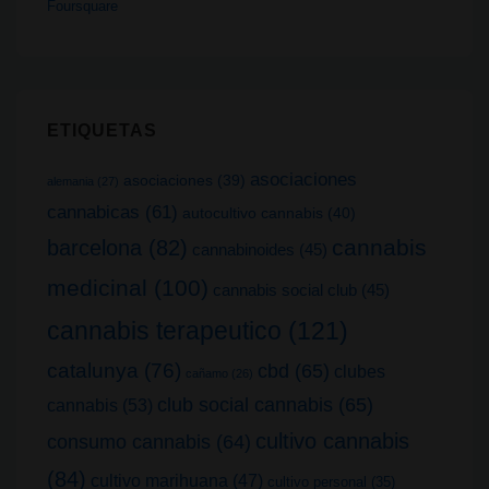
Foursquare
ETIQUETAS
asociaciones
asociaciones
(39)
alemania
(27)
cannabicas
(61)
autocultivo cannabis
(40)
cannabis
barcelona
(82)
cannabinoides
(45)
medicinal
(100)
cannabis social club
(45)
cannabis terapeutico
(121)
catalunya
(76)
cbd
(65)
clubes
cañamo
(26)
club social cannabis
(65)
cannabis
(53)
cultivo cannabis
consumo cannabis
(64)
(84)
cultivo marihuana
(47)
cultivo personal
(35)