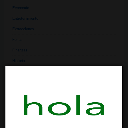
Economía
Entretenimiento
Extracciones
Ferias
Finanzas
Historia
Industria
Institutos
Investigación
Literatura
Materiales
Medicina