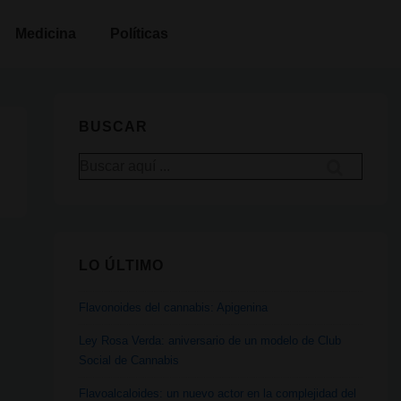
Medicina
Políticas
BUSCAR
Buscar
por:
LO ÚLTIMO
Flavonoides del cannabis: Apigenina
Ley Rosa Verda: aniversario de un modelo de Club
Social de Cannabis
Flavoalcaloides: un nuevo actor en la complejidad del