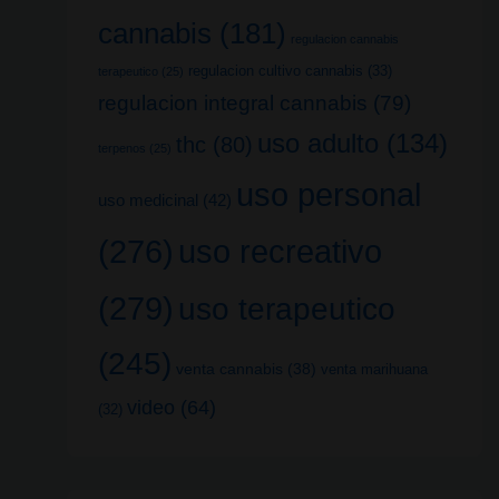
cannabis
(181)
regulacion cannabis
regulacion cultivo cannabis
(33)
terapeutico
(25)
regulacion integral cannabis
(79)
uso adulto
(134)
thc
(80)
terpenos
(25)
uso personal
uso medicinal
(42)
uso recreativo
(276)
(279)
uso terapeutico
(245)
venta cannabis
(38)
venta marihuana
video
(64)
(32)