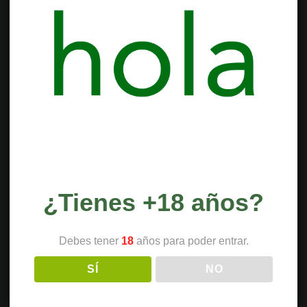
¿Tienes +18 años?
Debes tener
18
años para poder entrar.
SÍ
NO