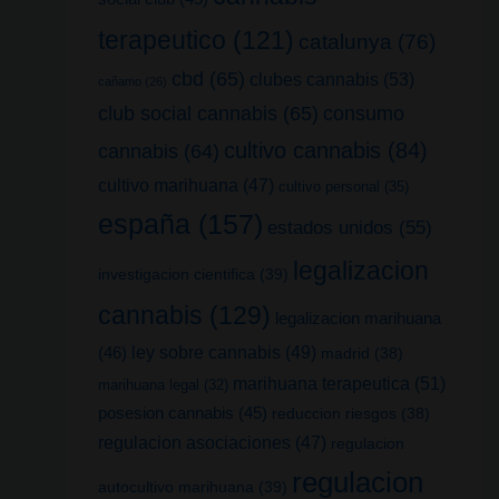
terapeutico
(121)
catalunya
(76)
cbd
(65)
clubes cannabis
(53)
cañamo
(26)
club social cannabis
(65)
consumo
cultivo cannabis
(84)
cannabis
(64)
cultivo marihuana
(47)
cultivo personal
(35)
españa
(157)
estados unidos
(55)
legalizacion
investigacion cientifica
(39)
cannabis
(129)
legalizacion marihuana
(46)
ley sobre cannabis
(49)
madrid
(38)
marihuana terapeutica
(51)
marihuana legal
(32)
posesion cannabis
(45)
reduccion riesgos
(38)
regulacion asociaciones
(47)
regulacion
regulacion
autocultivo marihuana
(39)