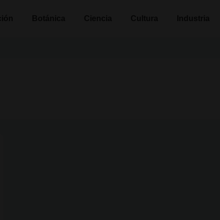
n
ción
Botánica
Ciencia
Cultura
Industria