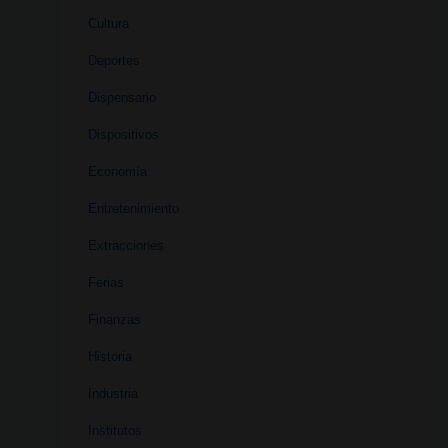
Cultura
Deportes
Dispensario
Dispositivos
Economía
Entretenimiento
Extracciones
Ferias
Finanzas
Historia
Industria
Institutos