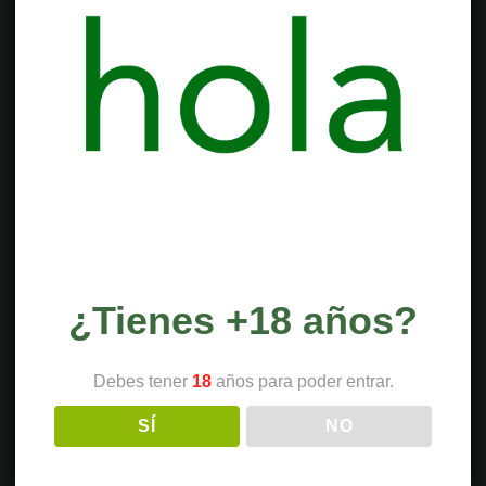
¿Tienes +18 años?
Debes tener
18
años para poder entrar.
SÍ
NO