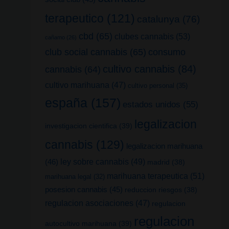
terapeutico
(121)
catalunya
(76)
cbd
(65)
clubes cannabis
(53)
cañamo
(26)
club social cannabis
(65)
consumo
cultivo cannabis
(84)
cannabis
(64)
cultivo marihuana
(47)
cultivo personal
(35)
españa
(157)
estados unidos
(55)
legalizacion
investigacion cientifica
(39)
cannabis
(129)
legalizacion marihuana
(46)
ley sobre cannabis
(49)
madrid
(38)
marihuana terapeutica
(51)
marihuana legal
(32)
posesion cannabis
(45)
reduccion riesgos
(38)
regulacion asociaciones
(47)
regulacion
regulacion
autocultivo marihuana
(39)