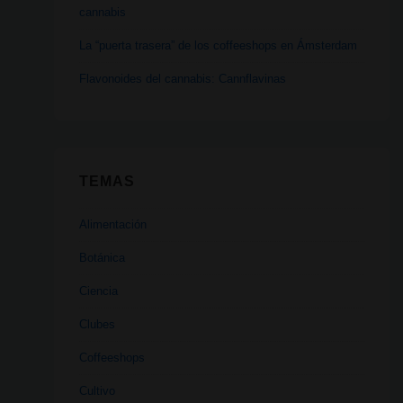
cannabis
La “puerta trasera” de los coffeeshops en Ámsterdam
Flavonoides del cannabis: Cannflavinas
TEMAS
Alimentación
Botánica
Ciencia
Clubes
Coffeeshops
Cultivo