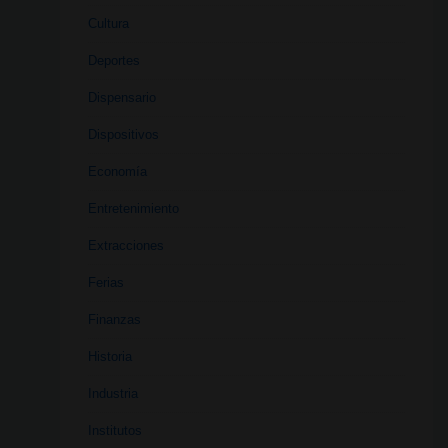
Cultura
Deportes
Dispensario
Dispositivos
Economía
Entretenimiento
Extracciones
Ferias
Finanzas
Historia
Industria
Institutos