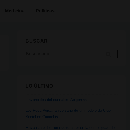
Medicina
Políticas
BUSCAR
Buscar
por:
LO ÚLTIMO
Flavonoides del cannabis: Apigenina
Ley Rosa Verda: aniversario de un modelo de Club
Social de Cannabis
Flavoalcaloides: un nuevo actor en la complejidad del