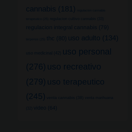
cannabis
(181)
regulacion cannabis
regulacion cultivo cannabis
(33)
terapeutico
(25)
regulacion integral cannabis
(79)
uso adulto
(134)
thc
(80)
terpenos
(25)
uso personal
uso medicinal
(42)
uso recreativo
(276)
(279)
uso terapeutico
(245)
venta cannabis
(38)
venta marihuana
video
(64)
(32)