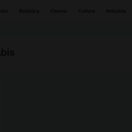
n
ción
Botánica
Ciencia
Cultura
Industria
abis