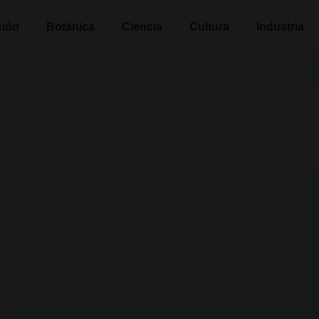
n
ción
Botánica
Ciencia
Cultura
Industria