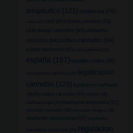
terapeutico
(121)
catalunya
(76)
cbd
(65)
clubes cannabis
(53)
cañamo
(26)
club social cannabis
(65)
consumo
cultivo cannabis
(84)
cannabis
(64)
cultivo marihuana
(47)
cultivo personal
(35)
españa
(157)
estados unidos
(55)
legalizacion
investigacion cientifica
(39)
cannabis
(129)
legalizacion marihuana
(46)
ley sobre cannabis
(49)
madrid
(38)
marihuana terapeutica
(51)
marihuana legal
(32)
posesion cannabis
(45)
reduccion riesgos
(38)
regulacion asociaciones
(47)
regulacion
regulacion
autocultivo marihuana
(39)