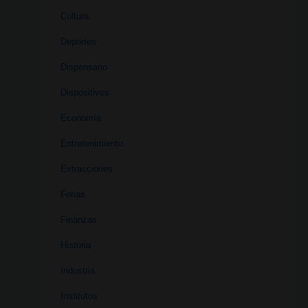
Cultura
Deportes
Dispensario
Dispositivos
Economía
Entretenimiento
Extracciones
Ferias
Finanzas
Historia
Industria
Institutos