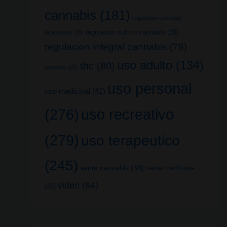
cannabis
(181)
regulacion cannabis
regulacion cultivo cannabis
(33)
terapeutico
(25)
regulacion integral cannabis
(79)
uso adulto
(134)
thc
(80)
terpenos
(25)
uso personal
uso medicinal
(42)
uso recreativo
(276)
(279)
uso terapeutico
(245)
venta cannabis
(38)
venta marihuana
video
(64)
(32)