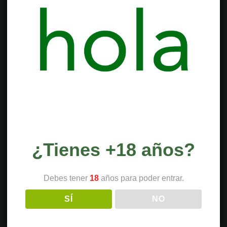
¿Tienes +18 años?
Debes tener
18
años para poder entrar.
SÍ
NO