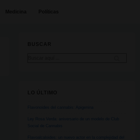
Medicina
Políticas
BUSCAR
Buscar
por:
LO ÚLTIMO
Flavonoides del cannabis: Apigenina
Ley Rosa Verda: aniversario de un modelo de Club
Social de Cannabis
Flavoalcaloides: un nuevo actor en la complejidad del