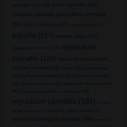
club social cannabis
(65)
cannabis
(53)
cultivo cannabis
consumo cannabis
(64)
(84)
cultivo marihuana
(47)
cultivo personal
(35)
españa
(157)
estados unidos
(55)
legalizacion
investigacion cientifica
(39)
cannabis
(129)
legalizacion marihuana
(46)
ley sobre cannabis
(49)
madrid
(38)
marihuana legal
marihuana terapeutica
(51)
posesion cannabis
(32)
(45)
regulacion asociaciones
reduccion riesgos
(38)
(47)
regulacion autocultivo marihuana
(39)
regulacion cannabis
(181)
regulacion
regulacion cultivo cannabis
(33)
cannabis terapeutico
(25)
regulacion integral cannabis
(79)
terpenos
(25)