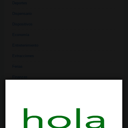
Deportes
Dispensario
Dispositivos
Economía
Entretenimiento
Extracciones
Ferias
Finanzas
Historia
Industria
Institutos
Investigación