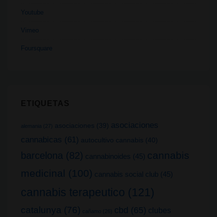
Youtube
Vimeo
Foursquare
ETIQUETAS
asociaciones
asociaciones
(39)
alemania
(27)
cannabicas
(61)
autocultivo cannabis
(40)
cannabis
barcelona
(82)
cannabinoides
(45)
medicinal
(100)
cannabis social club
(45)
cannabis terapeutico
(121)
catalunya
(76)
cbd
(65)
clubes
cañamo
(26)