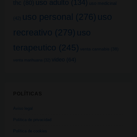
uso adulto
(134)
thc
(80)
uso medicinal
uso
uso personal
(276)
(42)
recreativo
(279)
uso
terapeutico
(245)
venta cannabis
(38)
video
(64)
venta marihuana
(32)
POLÍTICAS
Aviso legal
Política de privacidad
Política de cookies