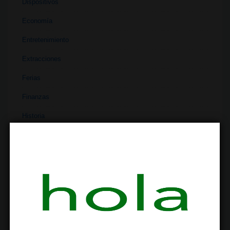
Dispositivos
Economía
Entretenimiento
Extracciones
Ferias
Finanzas
Historia
Industria
Institutos
Investigación
Literatura
Materiales
Medicina