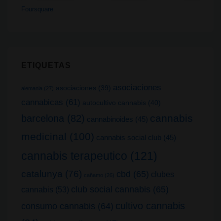
Foursquare
ETIQUETAS
asociaciones
asociaciones
(39)
alemania
(27)
cannabicas
(61)
autocultivo cannabis
(40)
cannabis
barcelona
(82)
cannabinoides
(45)
medicinal
(100)
cannabis social club
(45)
cannabis terapeutico
(121)
catalunya
(76)
cbd
(65)
clubes
cañamo
(26)
club social cannabis
(65)
cannabis
(53)
cultivo cannabis
consumo cannabis
(64)