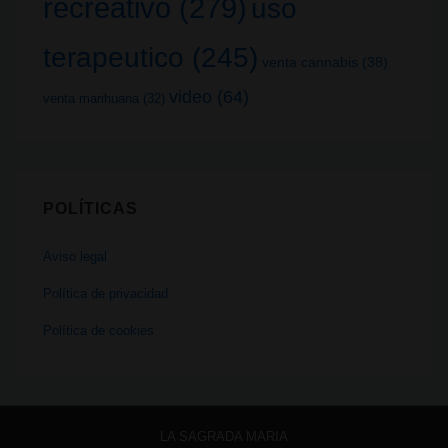
recreativo
(279)
uso
terapeutico
(245)
venta cannabis
(38)
video
(64)
venta marihuana
(32)
POLÍTICAS
Aviso legal
Política de privacidad
Política de cookies
LA SAGRADA MARIA