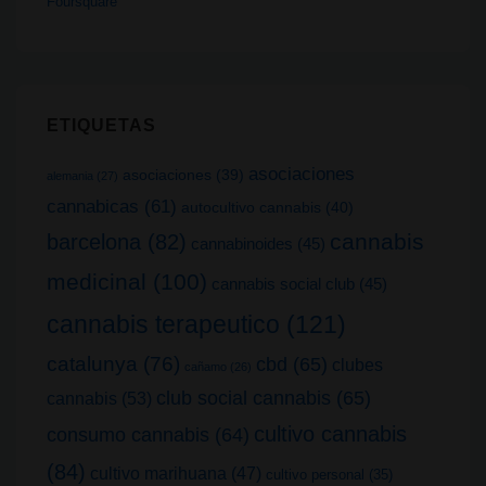
Foursquare
ETIQUETAS
asociaciones
asociaciones
(39)
alemania
(27)
cannabicas
(61)
autocultivo cannabis
(40)
cannabis
barcelona
(82)
cannabinoides
(45)
medicinal
(100)
cannabis social club
(45)
cannabis terapeutico
(121)
catalunya
(76)
cbd
(65)
clubes
cañamo
(26)
club social cannabis
(65)
cannabis
(53)
cultivo cannabis
consumo cannabis
(64)
(84)
cultivo marihuana
(47)
cultivo personal
(35)