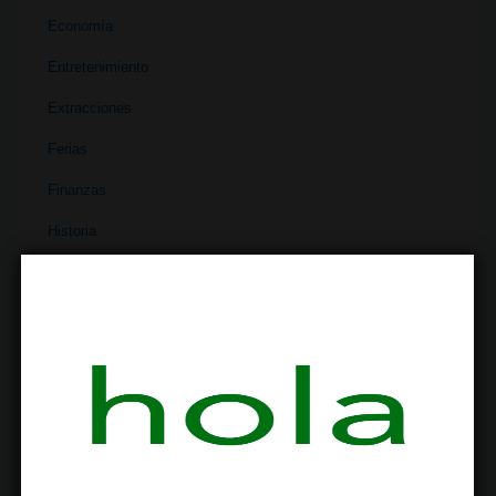
Economía
Entretenimiento
Extracciones
Ferias
Finanzas
Historia
Industria
Institutos
Investigación
Literatura
Materiales
Medicina