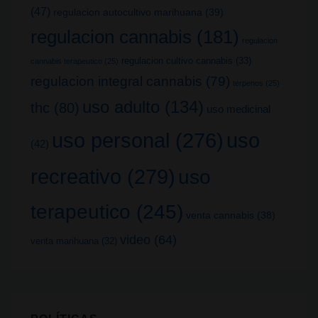
(47)
regulacion autocultivo marihuana
(39)
regulacion cannabis
(181)
regulacion
regulacion cultivo cannabis
(33)
cannabis terapeutico
(25)
regulacion integral cannabis
(79)
terpenos
(25)
uso adulto
(134)
thc
(80)
uso medicinal
uso
uso personal
(276)
(42)
recreativo
(279)
uso
terapeutico
(245)
venta cannabis
(38)
video
(64)
venta marihuana
(32)