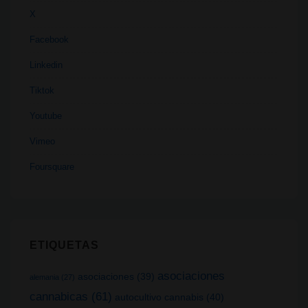
X
Facebook
Linkedin
Tiktok
Youtube
Vimeo
Foursquare
ETIQUETAS
asociaciones
asociaciones
(39)
alemania
(27)
cannabicas
(61)
autocultivo cannabis
(40)