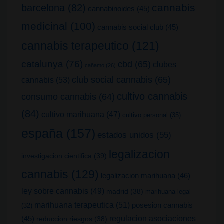
cannabis
barcelona
(82)
cannabinoides
(45)
medicinal
(100)
cannabis social club
(45)
cannabis terapeutico
(121)
catalunya
(76)
cbd
(65)
clubes
cañamo
(26)
club social cannabis
(65)
cannabis
(53)
cultivo cannabis
consumo cannabis
(64)
(84)
cultivo marihuana
(47)
cultivo personal
(35)
españa
(157)
estados unidos
(55)
legalizacion
investigacion cientifica
(39)
cannabis
(129)
legalizacion marihuana
(46)
ley sobre cannabis
(49)
madrid
(38)
marihuana legal
marihuana terapeutica
(51)
posesion cannabis
(32)
(45)
regulacion asociaciones
reduccion riesgos
(38)