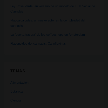
Ley Rosa Verda: aniversario de un modelo de Club Social de
Cannabis
Flavoalcaloides: un nuevo actor en la complejidad del
cannabis
La “puerta trasera” de los coffeeshops en Ámsterdam
Flavonoides del cannabis: Cannflavinas
TEMAS
Alimentación
Botánica
Ciencia