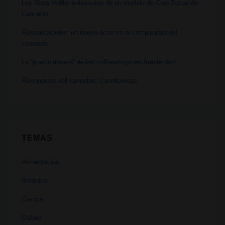
Ley Rosa Verda: aniversario de un modelo de Club Social de
Cannabis
Flavoalcaloides: un nuevo actor en la complejidad del
cannabis
La “puerta trasera” de los coffeeshops en Ámsterdam
Flavonoides del cannabis: Cannflavinas
TEMAS
Alimentación
Botánica
Ciencia
Clubes