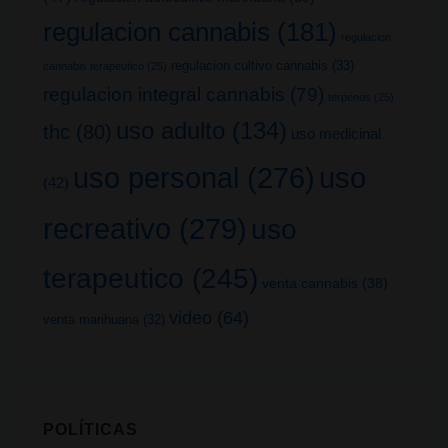
regulacion cannabis
(181)
regulacion
regulacion cultivo cannabis
(33)
cannabis terapeutico
(25)
regulacion integral cannabis
(79)
terpenos
(25)
uso adulto
(134)
thc
(80)
uso medicinal
uso
uso personal
(276)
(42)
recreativo
(279)
uso
terapeutico
(245)
venta cannabis
(38)
video
(64)
venta marihuana
(32)
POLÍTICAS