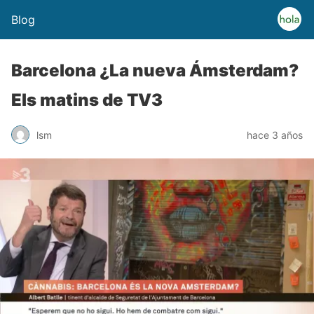
Blog
Barcelona ¿La nueva Ámsterdam?
Els matins de TV3
lsm
hace 3 años