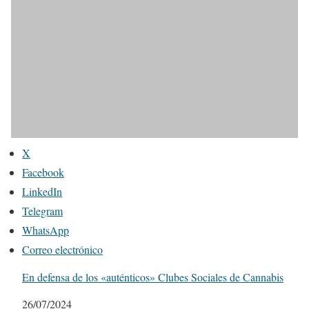
X
Facebook
LinkedIn
Telegram
WhatsApp
Correo electrónico
En defensa de los «auténticos» Clubes Sociales de Cannabis
Fecha
26/07/2024