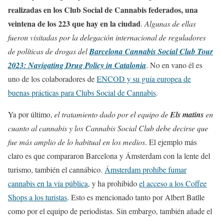
realizadas en los Club Social de Cannabis federados, una
veintena de los 223 que hay en la ciudad
.
Algunas de ellas
fueron visitadas por la delegación internacional de reguladores
de políticas de drogas del
Barcelona Cannabis Social Club Tour
2023: Navigating Drug Policy in Catalonia
. No en vano él es
uno de los colaboradores de
ENCOD y su guía europea de
buenas prácticas para Clubs Social de Cannabis
.
Ya por último,
el tratamiento dado por el equipo de
Els matins
en
cuanto al cannabis y los Cannabis Social Club debe decirse que
fue más amplio de lo habitual en los medios
. El ejemplo más
claro es que compararon Barcelona y Ámsterdam con la lente del
turismo, también el cannábico.
Ámsterdam
prohíbe fumar
cannabis en la vía pública
, y ha prohibido
el acceso a los Coffee
Shops a los turistas
. Esto es mencionado tanto por Albert Batlle
como por el equipo de periodistas. Sin embargo, también añade el