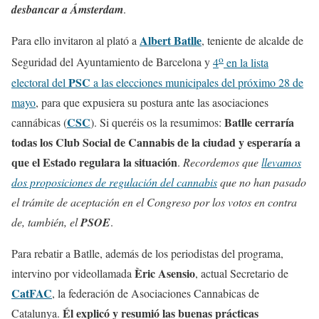
desbancar a Ámsterdam
.
Albert Batlle
Para ello invitaron al plató a
, teniente de alcalde de
o
Seguridad del Ayuntamiento de Barcelona y
4
en la lista
PSC
electoral del
a las elecciones municipales del próximo 28 de
mayo
, para que expusiera su postura ante las asociaciones
CSC
Batlle cerraría
cannábicas (
). Si queréis os la resumimos:
todas los Club Social de Cannabis de la ciudad y esperaría a
que el Estado regulara la situación
.
Recordemos que
llevamos
dos proposiciones de regulación del cannabis
que no han pasado
el trámite de aceptación en el Congreso por los votos en contra
de, también, el
PSOE
.
Para rebatir a Batlle, además de los periodistas del programa,
Èric Asensio
intervino por videollamada
, actual Secretario de
CatFAC
, la federación de Asociaciones Cannabicas de
Él explicó y resumió las buenas prácticas
Catalunya.