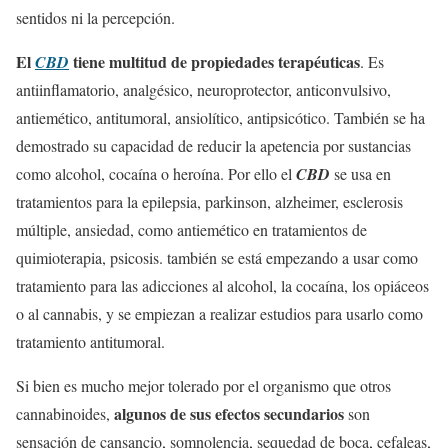
sentidos ni la percepción.
El
tiene multitud de propiedades terapéuticas
CBD
. Es
antiinflamatorio, analgésico, neuroprotector, anticonvulsivo,
antiemético, antitumoral, ansiolítico, antipsicótico. También se ha
demostrado su capacidad de reducir la apetencia por sustancias
como alcohol, cocaína o heroína. Por ello el
CBD
se usa en
tratamientos para la epilepsia, parkinson, alzheimer, esclerosis
múltiple, ansiedad, como antiemético en tratamientos de
quimioterapia, psicosis. también se está empezando a usar como
tratamiento para las adicciones al alcohol, la cocaína, los opiáceos
o al cannabis, y se empiezan a realizar estudios para usarlo como
tratamiento antitumoral.
Si bien es mucho mejor tolerado por el organismo que otros
algunos de sus efectos secundarios
cannabinoides,
son
sensación de cansancio, somnolencia, sequedad de boca, cefaleas,