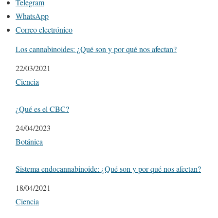
Telegram
WhatsApp
Correo electrónico
Los cannabinoides: ¿Qué son y por qué nos afectan?
Fecha
22/03/2021
Respecto a
Ciencia
¿Qué es el CBC?
Fecha
24/04/2023
Respecto a
Botánica
Sistema endocannabinoide: ¿Qué son y por qué nos afectan?
Fecha
18/04/2021
Respecto a
Ciencia