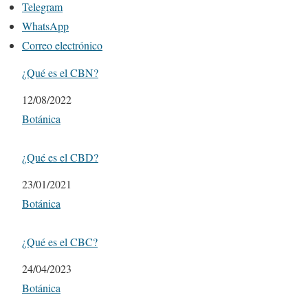
Telegram
WhatsApp
Correo electrónico
¿Qué es el CBN?
Fecha
12/08/2022
Respecto a
Botánica
¿Qué es el CBD?
Fecha
23/01/2021
Respecto a
Botánica
¿Qué es el CBC?
Fecha
24/04/2023
Respecto a
Botánica