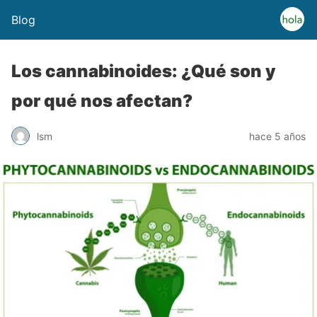
Blog
Los cannabinoides: ¿Qué son y
por qué nos afectan?
lsm
hace 5 años