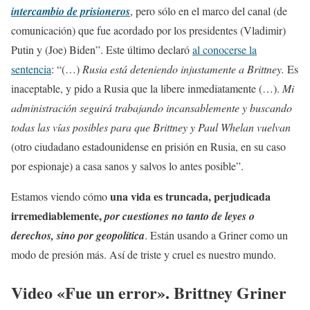
intercambio de prisioneros
, pero sólo en el marco del canal (de
comunicación) que fue acordado por los presidentes (Vladimir)
Putin y (Joe) Biden”. Este último declaró
al conocerse la
sentencia
: “(…)
Rusia está deteniendo injustamente a Brittney.
Es
inaceptable, y pido a Rusia que la libere inmediatamente (…).
Mi
administración seguirá trabajando incansablemente y buscando
todas las vías posibles para que Brittney y Paul Whelan vuelvan
(otro ciudadano estadounidense en prisión en Rusia, en su caso
por espionaje) a casa sanos y salvos lo antes posible”.
una vida es truncada, perjudicada
Estamos viendo cómo
irremediablemente,
por cuestiones no tanto de leyes o
derechos, sino por geopolítica
. Están usando a Griner como un
modo de presión más. Así de triste y cruel es nuestro mundo.
Video «Fue un error». Brittney Griner