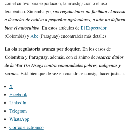
con el cultivo para exportación, la investigación o el uso
terapéutico. Sin embargo,
sus regulaciones no facilitan el acceso
a licencias de cultivo a pequeños agricultores, o aún no definen
bien el autocultivo
. En estos artículos de
El Espectador
(Colombia) y
Abc
(Paraguay) encontraŕeis más detalles.
La ola regulatoria avanza por doquier
. En los casos de
Colombia
Paraguay
y
, además, con el ánimo de
resarcir daños
de la War On Drugs contra comunidades pobres, indígenas y
rurale
s. Está bien que de vez en cuando se consiga hacer justicia.
X
Facebook
LinkedIn
Telegram
WhatsApp
Correo electrónico