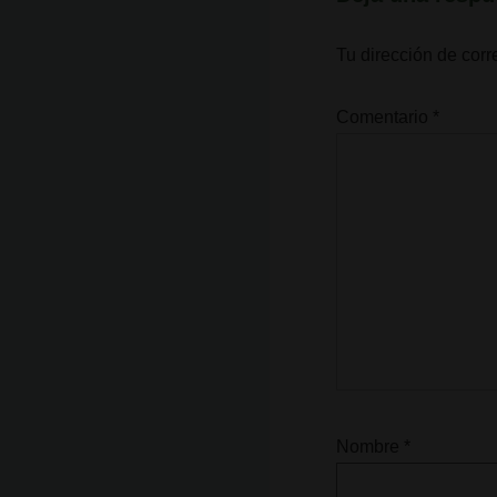
Tu dirección de corr
Comentario
*
Nombre
*