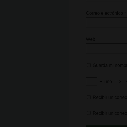
Correo electrónico
*
Web
Guarda mi nombre
+
uno
=
2
Recibir un correo
Recibir un corre