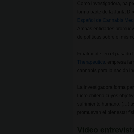
Como investigadora, ha pr
forma parte de la Junta Di
Español de Cannabis Medi
Ambas entidades promuev
de políticas sobre el mism
Finalmente, en el pasado 
Therapeutics
, empresa far
cannabis para la nación in
La investigadora forma par
lucro chilena cuyos objetiv
sufrimiento humano, (…) as
promuevan el bienestar físi
Video entrevist