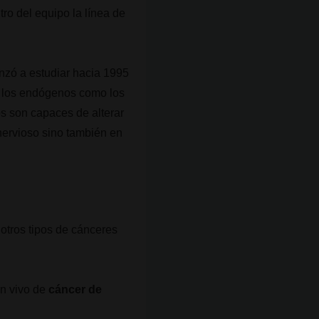
ro del equipo la línea de
zó a estudiar hacia 1995
o los endógenos como los
os son capaces de alterar
 nervioso sino también en
otros tipos de cánceres
in vivo de
cáncer de