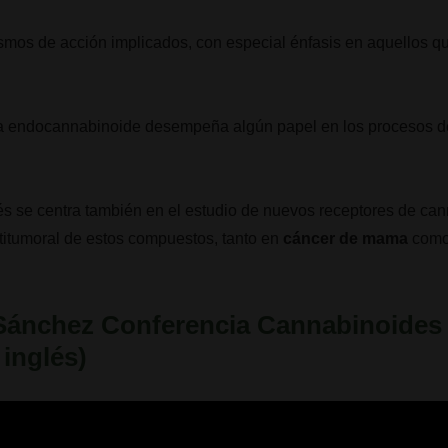
ismos de acción implicados, con especial énfasis en aquellos qu
stema endocannabinoide desempeña algún papel en los procesos 
és se centra también en el estudio de nuevos receptores de ca
ntitumoral de estos compuestos, tanto en
cáncer de mama
como 
 Sánchez Conferencia Cannabinoides
 inglés)