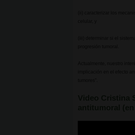
(ii) caracterizar los mecan
celular, y
(iii) determinar si el si
progresión tumoral.
Actualmente, nuestro inter
implicación en el efecto a
tumores”.
Video Cristina
antitumoral (en