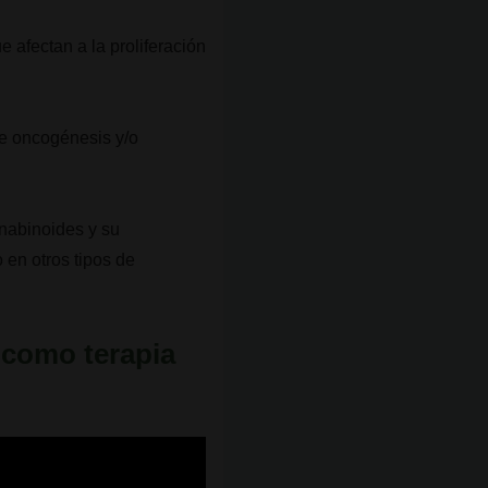
e afectan a la proliferación
de oncogénesis y/o
nnabinoides y su
en otros tipos de
 como terapia