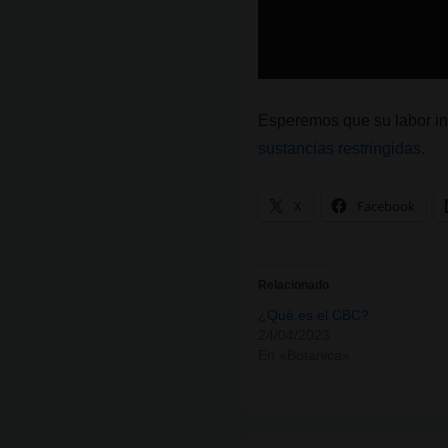
Esperemos que su labor in
sustancias restringidas.
X
Facebook
Relacionado
¿Qué es el CBC?
24/04/2023
En «Botánica»