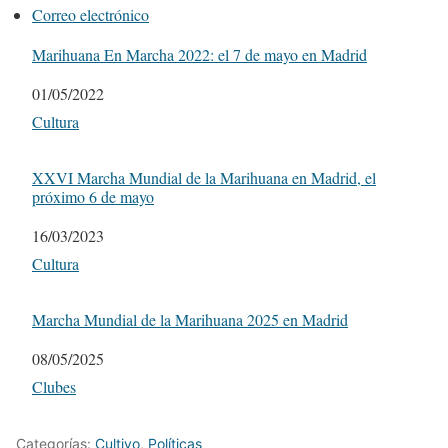
Correo electrónico
Marihuana En Marcha 2022: el 7 de mayo en Madrid
Fecha
01/05/2022
Respecto a
Cultura
XXVI Marcha Mundial de la Marihuana en Madrid, el
próximo 6 de mayo
Fecha
16/03/2023
Respecto a
Cultura
Marcha Mundial de la Marihuana 2025 en Madrid
Fecha
08/05/2025
Respecto a
Clubes
Categorías:
Cultivo
,
Políticas