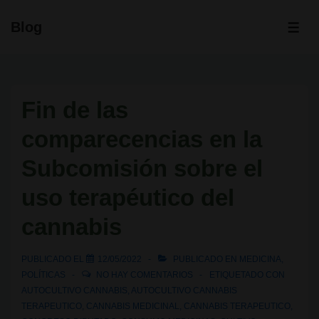
↓
Blog
Saltar
ME
al
contenido
principal
Fin de las
comparecencias en la
Subcomisión sobre el
uso terapéutico del
cannabis
PUBLICADO EL
12/05/2022
PUBLICADO EN
MEDICINA
,
POLÍTICAS
NO HAY COMENTARIOS
ETIQUETADO CON
AUTOCULTIVO CANNABIS
,
AUTOCULTIVO CANNABIS
TERAPEUTICO
,
CANNABIS MEDICINAL
,
CANNABIS TERAPEUTICO
,