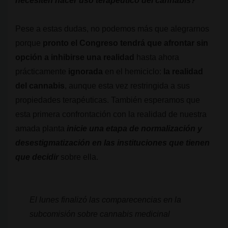
necesiten hacer uso terapéutico del cannabis?
Pese a estas dudas, no podemos más que alegrarnos
porque
pronto el Congreso tendrá que afrontar sin
opción a inhibirse una realidad
hasta ahora
prácticamente
ignorada
en el hemiciclo:
la realidad
del cannabis
, aunque esta vez restringida a sus
propiedades terapéuticas. También esperamos que
esta primera confrontación con la realidad de nuestra
amada planta
inicie una etapa de normalización y
desestigmatización en las instituciones que tienen
que decidir
sobre ella.
El lunes finalizó las comparecencias en la
subcomisión sobre cannabis medicinal