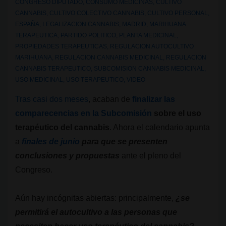
CONGRESO DIPUTADO
,
CONSUMO MEDICINAS
,
CULTIVO
CANNABIS
,
CULTIVO COLECTIVO CANNABIS
,
CULTIVO PERSONAL
,
ESPAÑA
,
LEGALIZACION CANNABIS
,
MADRID
,
MARIHUANA
TERAPEUTICA
,
PARTIDO POLITICO
,
PLANTA MEDICINAL
,
PROPIEDADES TERAPEUTICAS
,
REGULACION AUTOCULTIVO
MARIHUANA
,
REGULACION CANNABIS MEDICINAL
,
REGULACION
CANNABIS TERAPEUTICO
,
SUBCOMISION CANNABIS MEDICINAL
,
USO MEDICINAL
,
USO TERAPEUTICO
,
VIDEO
Tras casi dos meses
, acaban de
finalizar las
comparecencias en la Subcomisión
sobre el uso
terapéutico del cannabis
. Ahora el calendario apunta
a
finales de junio
para que se presenten
conclusiones y propuestas
ante el pleno del
Congreso.
Aún hay incógnitas abiertas: principalmente,
¿se
permitirá el autocultivo a las personas que