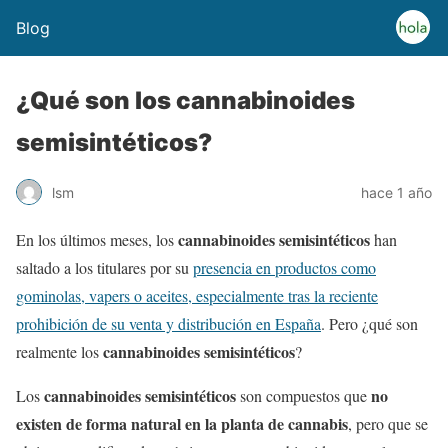
Blog
¿Qué son los cannabinoides
semisintéticos?
lsm
hace 1 año
cannabinoides semisintéticos
En los últimos meses, los
han
saltado a los titulares por su
presencia en productos como
gominolas, vapers o aceites, especialmente tras la reciente
prohibición de su venta y distribución en España
. Pero ¿qué son
cannabinoides semisintéticos
realmente los
?
cannabinoides semisintéticos
no
Los
son compuestos que
existen de forma natural en la planta de cannabis
, pero que se