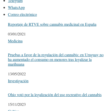
Telegram
WhatsApp
Correo electrónico
Reportaje de RTVE sobre cannabis medicinal en España
Fecha
03/01/2021
Respecto a
Medicina
Pruebas a favor de la regulación del cannabis: en Uruguay no
ha aumentado el consumo en menores tras legalizar la
marihuana
Fecha
13/05/2022
Respecto a
Investigación
Ohio votó por la legalización del uso recreativo del cannabis
Fecha
15/11/2023