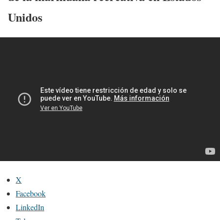
Unidos
X
Facebook
LinkedIn