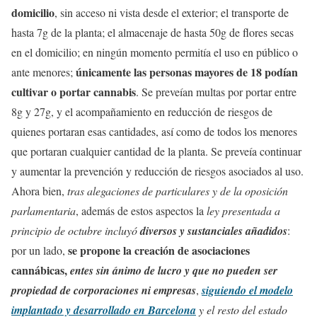
domicilio
, sin acceso ni vista desde el exterior; el transporte de
hasta 7g de la planta; el almacenaje de hasta 50g de flores secas
en el domicilio; en ningún momento permitía el uso en público o
únicamente las personas mayores de 18 podían
ante menores;
cultivar o portar cannabis
. Se preveían multas por portar entre
8g y 27g, y el acompañamiento en reducción de riesgos de
quienes portaran esas cantidades, así como de todos los menores
que portaran cualquier cantidad de la planta. Se preveía continuar
y aumentar la prevención y reducción de riesgos asociados al uso.
Ahora bien,
tras alegaciones de particulares y de la oposición
parlamentaria
, además de estos aspectos la
ley presentada a
principio de octubre incluyó
diversos y sustanciales añadidos
:
se propone la creación de asociaciones
por un lado,
cannábicas,
entes sin ánimo de lucro y que no pueden ser
propiedad de corporaciones ni empresas
,
siguiendo el modelo
implantado y desarrollado en Barcelona
y el resto del estado