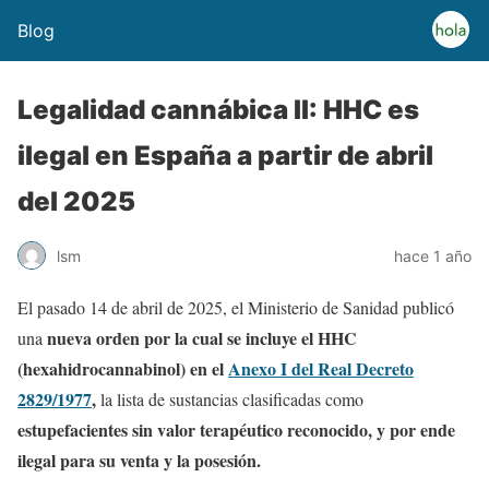
Blog
Legalidad cannábica II: HHC es
ilegal en España a partir de abril
del 2025
lsm
hace 1 año
El pasado 14 de abril de 2025, el Ministerio de Sanidad publicó
nueva orden por la cual se incluye el HHC
una
(hexahidrocannabinol) en el
Anexo I del Real Decreto
2829/1977
,
la lista de sustancias clasificadas como
estupefacientes sin valor terapéutico reconocido, y por ende
ilegal para su venta y la posesión.