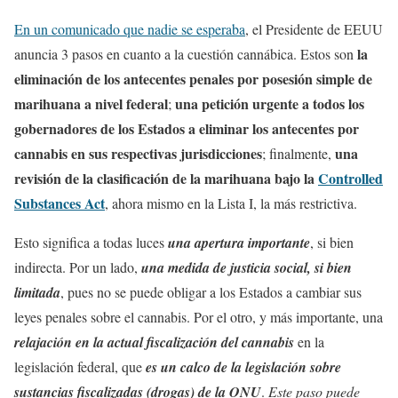
En un comunicado que nadie se esperaba
, el Presidente de EEUU
la
anuncia 3 pasos en cuanto a la cuestión cannábica. Estos son
eliminación de los antecentes penales por posesión simple de
marihuana a nivel federal
una petición urgente a todos los
;
gobernadores de los Estados a eliminar los antecentes por
cannabis en sus respectivas jurisdicciones
una
; finalmente,
revisión de la clasificación de la marihuana bajo la
Controlled
Substances Act
, ahora mismo en la Lista I, la más restrictiva.
Esto significa a todas luces
una apertura importante
, si bien
indirecta. Por un lado,
una medida de justicia social, si bien
limitada
, pues no se puede obligar a los Estados a cambiar sus
leyes penales sobre el cannabis. Por el otro, y más importante, una
relajación en la actual fiscalización del cannabis
en la
legislación federal, que
es un calco de la legislación sobre
sustancias fiscalizadas (drogas) de la ONU
.
Este paso puede