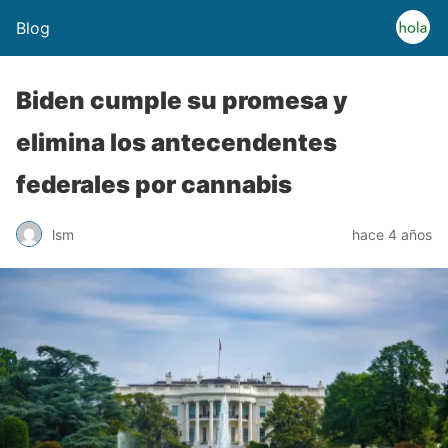
Blog
Biden cumple su promesa y
elimina los antecendentes
federales por cannabis
lsm
hace 4 años