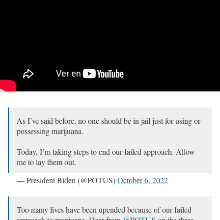
As I’ve said before, no one should be in jail just for using or
possessing marijuana.
Today, I’m taking steps to end our failed approach. Allow
me to lay them out.
— President Biden (@POTUS)
October 6, 2022
Too many lives have been upended because of our failed
approach to marijuana. Hear from
@POTUS
on the three