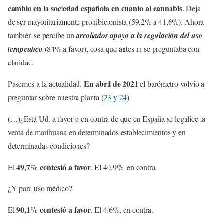
cambio en la sociedad española en cuanto al cannabis
. Deja
de ser mayoritariamente prohibicionista (59,2% a 41,6%). Ahora
también se percibe un
arrollador apoyo a la regulación del uso
terapéutico
(84% a favor), cosa que antes ni se preguntaba con
claridad.
En abril de 2021
Pasemos a la actualidad.
el barómetro volvió a
preguntar sobre nuestra planta (
23 y 24
)
(…)¿Está Ud. a favor o en contra de que en España se legalice la
venta de marihuana en determinados establecimientos y en
determinadas condiciones?
49,7% contestó a favor
El
. El 40,9%, en contra.
¿Y para uso médico?
90,1% contestó a favor
El
. El 4,6%, en contra.