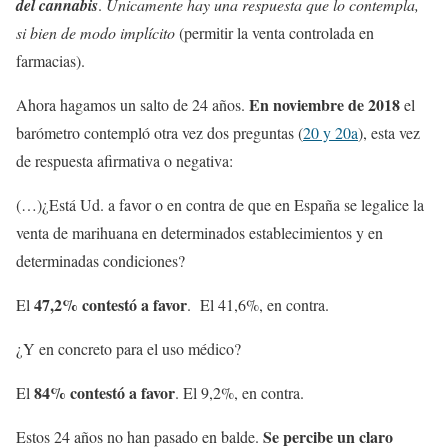
del cannabis
.
Únicamente hay una respuesta que lo contempla,
si bien de modo implícito
(permitir la venta controlada en
farmacias).
En noviembre de 2018
Ahora hagamos un salto de 24 años.
el
barómetro contempló otra vez dos preguntas (
20 y 20a
), esta vez
de respuesta afirmativa o negativa:
(…)¿Está Ud. a favor o en contra de que en España se legalice la
venta de marihuana en determinados establecimientos y en
determinadas condiciones?
47,2% contestó a favor
El
. El 41,6%, en contra.
¿Y en concreto para el uso médico?
84% contestó a favor
El
. El 9,2%, en contra.
Se percibe un claro
Estos 24 años no han pasado en balde.