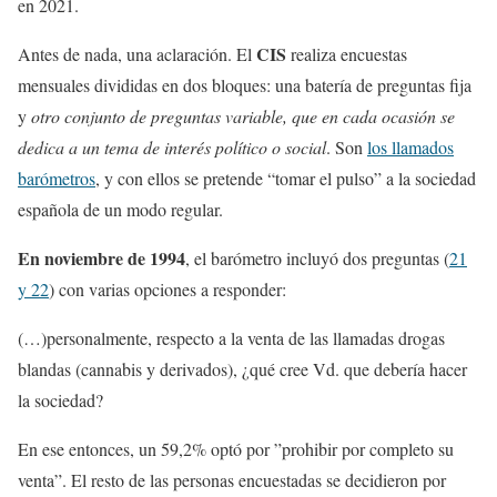
en 2021.
CIS
Antes de nada, una aclaración. El
realiza encuestas
mensuales divididas en dos bloques: una batería de preguntas fija
y
otro conjunto de preguntas variable, que en cada ocasión se
dedica a un tema de interés político o social
. Son
los llamados
barómetros
, y con ellos se pretende “tomar el pulso” a la sociedad
española de un modo regular.
En noviembre de 1994
, el barómetro incluyó dos preguntas (
21
y 22
) con varias opciones a responder:
(…)personalmente, respecto a la venta de las llamadas drogas
blandas (cannabis y derivados), ¿qué cree Vd. que debería hacer
la sociedad?
En ese entonces, un 59,2% optó por ”prohibir por completo su
venta”. El resto de las personas encuestadas se decidieron por