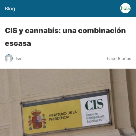
Blog
CIS y cannabis: una combinación
escasa
lsm
hace 5 años