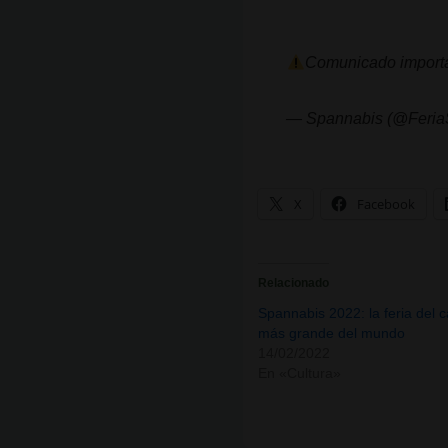
Comunicado import
— Spannabis (@Feria
X
Facebook
Relacionado
Spannabis 2022: la feria del 
más grande del mundo
14/02/2022
En «Cultura»