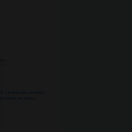
nico
4: La feria del cannabis
el mundo se acerca