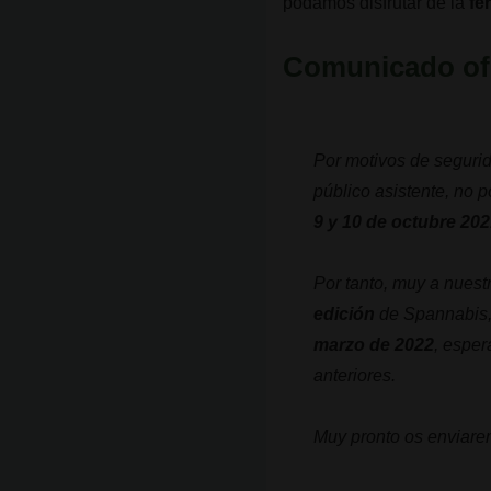
podamos disfrutar de la
fe
Comunicado ofi
Por motivos de segurida
público asistente, no 
9 y 10 de octubre 202
Por tanto, muy a nues
edición
de Spannabis, 
marzo de 2022
, esper
anteriores.
Muy pronto os enviare