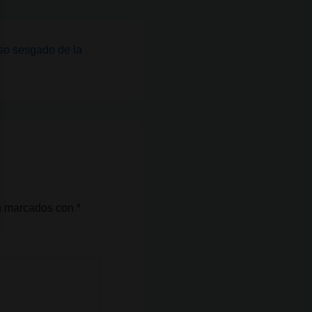
so sesgado de la
án marcados con
*