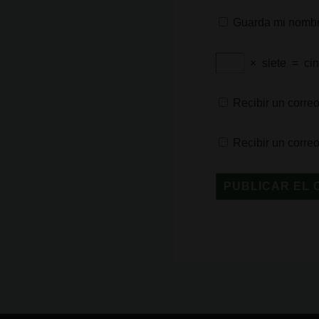
Guarda mi nombre
×
siete
=
ci
Recibir un correo
Recibir un corre