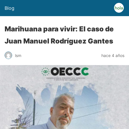
Blog
Marihuana para vivir: El caso de
Juan Manuel Rodríguez Gantes
lsm
hace 4 años