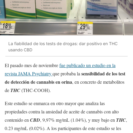
La fiabilidad de los tests de drogas: dar positivo en THC
usando CBD
El pasado mes de noviembre
fue publicado un estudio en la
sensibilidad de los test
revista JAMA Psychiatry
que probaba la
de detección de cannabis en orina
, en concreto de metabolitos
de
THC
(THC-COOH).
Este estudio se enmarca en otro mayor que analiza las
propiedades contra la ansiedad de aceite de cannabis con alto
contenido en
CBD
, 9,97% mg/mL (1.04%), y muy bajo en
THC
,
0.23 mg/mL (0.02%). A los participantes de este estudio se les