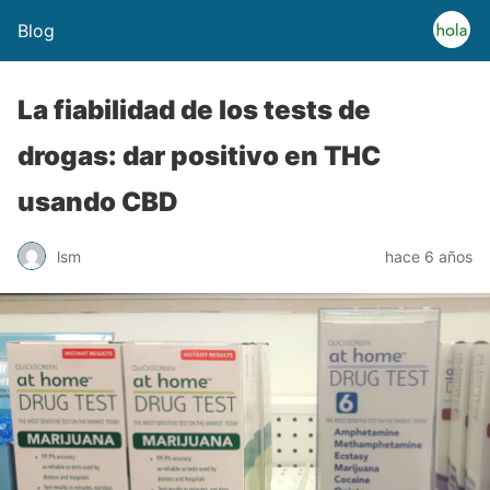
Blog
La fiabilidad de los tests de
drogas: dar positivo en THC
usando CBD
lsm
hace 6 años