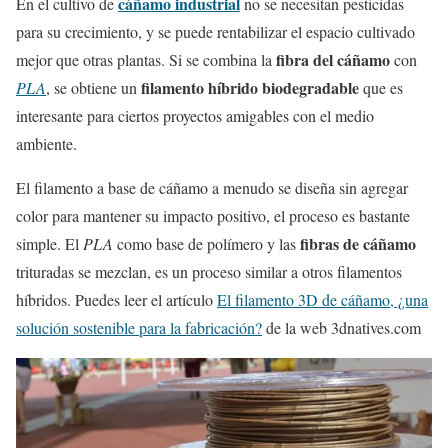
cáñamo industrial
En el cultivo de
no se necesitan pesticidas
para su crecimiento, y se puede rentabilizar el espacio cultivado
fibra del cáñamo
mejor que otras plantas. Si se combina la
con
filamento híbrido biodegradable
PLA
, se obtiene un
que es
interesante para ciertos proyectos amigables con el medio
ambiente.
El filamento a base de cáñamo a menudo se diseña sin agregar
color para mantener su impacto positivo, el proceso es bastante
fibras de cáñamo
simple. El
PLA
como base de polímero y las
trituradas se mezclan, es un proceso similar a otros filamentos
híbridos. Puedes leer el artículo
El filamento 3D de cáñamo, ¿una
solución sostenible para la fabricación?
de la web 3dnatives.com