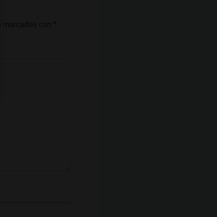
án marcados con
*