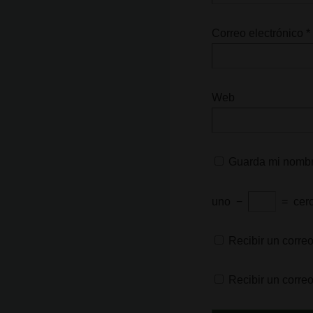
Correo electrónico
*
Web
Guarda mi nombre
uno
−
=
cer
Recibir un correo
Recibir un corre