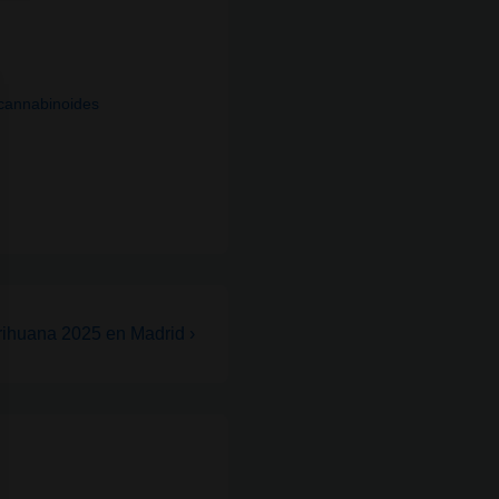
cannabinoides
ihuana 2025 en Madrid ›