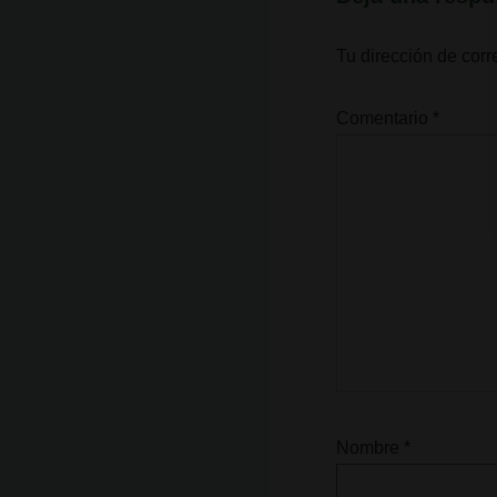
Tu dirección de corr
Comentario
*
Nombre
*