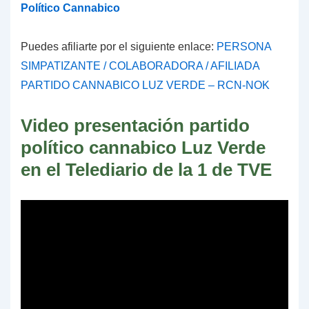
Político Cannabico
Puedes afiliarte por el siguiente enlace:
PERSONA
SIMPATIZANTE / COLABORADORA / AFILIADA
PARTIDO CANNABICO LUZ VERDE – RCN-NOK
Video presentación
partido
político cannabico Luz Verde
en el Telediario de la 1 de TVE