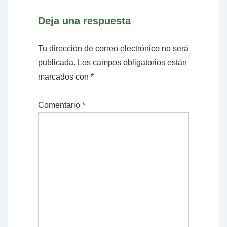
Deja una respuesta
Tu dirección de correo electrónico no será
publicada.
Los campos obligatorios están
marcados con
*
Comentario
*