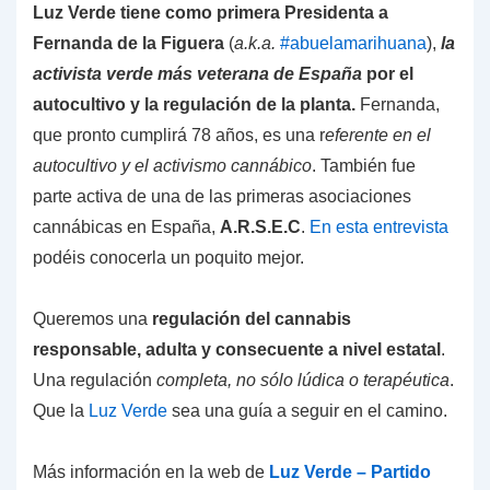
Luz Verde tiene como primera Presidenta a
Fernanda de la Figuera
(
a.k.a.
#abuelamarihuana
),
la
activista verde más veterana de España
por el
autocultivo y la regulación de la planta.
Fernanda,
que pronto cumplirá 78 años, es una r
eferente en el
autocultivo y el activismo cannábico
. También fue
parte activa de una de las primeras asociaciones
cannábicas en España,
A.R.S.E.C
.
En esta entrevista
podéis conocerla un poquito mejor.
Queremos una
regulación del cannabis
responsable, adulta y consecuente a nivel estatal
.
Una regulación
completa, no sólo lúdica o terapéutica
.
Que la
Luz Verde
sea una guía a seguir en el camino.
Más información en la web de
Luz Verde – Partido