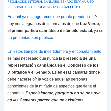
REGULACION INTEGRAL CANNABIS
,
SENADO ESPAÑA
,
USO
PERSONAL
,
USO RECREATIVO
,
USO TERAPEUTICO
En abril ya os auguramos que pronto prendería
… Y
hoy nos alegramos de informaros de que
Luz Verde,
el primer partido cannábico de ámbito estatal
, ya
se
ha presentado en público
.
En estos tiempos de incertidumbre y encorsetamiento
es más necesario que nunca
la presencia de una
representación cannábica en el Congreso de los
Diputados y el Senado
.
Es en esas cámaras donde
debe hacerse oír la voz de aquellas personas
conscientes de la miríada de aspectos que tiene el
cannabis.
Especialmente, porque si no se nos oye
en las Cámaras parece que no existimos
.