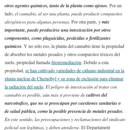
otros agentes químicos, tanto de la planta como ajenos
. Por un
lado,
el cannabis, al ser una planta, puede producir compuestos
alergénicos para algunas personas
. Por otra parte, y
más
importante, puede producirse una intoxicación por otros
componentes, como plaguicidas, pesticidas o fertilizantes
químicos
. Y no sólo eso, la planta del cannabis tiene la propiedad
de absorber los metales pesados y otros compuestos tóxicos del
suelo, propiedad llamada
fitorremediación
. Debido a esta
propiedad,
se han cultivado variedades de cáñamo industrial en la
planta nuclear de Chernóbyl y su zona de exclusión para eliminar
la radiación del suelo
.
El peligro de intoxicación al tratar con
cannabis es posible, aún más si proviene de
cultivos del
narcotrafico, que no se preocúpan por cuestiones sanitarias o
de salud pública, como la posible presencia de metales pesados
.
En este sentido, las preocupaciones y reclamaciones del sindicato
policial son legítimas, y deben atenderse
. El Departament