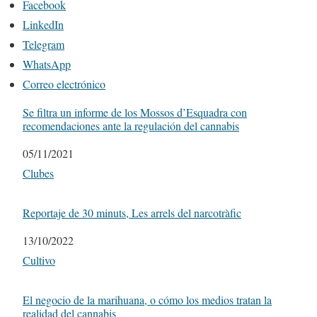
Facebook
LinkedIn
Telegram
WhatsApp
Correo electrónico
Se filtra un informe de los Mossos d’Esquadra con
recomendaciones ante la regulación del cannabis
Fecha
05/11/2021
Respecto a
Clubes
Reportaje de 30 minuts, Les arrels del narcotràfic
Fecha
13/10/2022
Respecto a
Cultivo
El negocio de la marihuana, o cómo los medios tratan la
realidad del cannabis