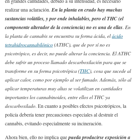
en grandes cantidades, debido a su intensidad, es necesario
realizar una aclaración.
En la planta en crudo hay muchas
sustancias volátiles, y por ende inhalables, pero el THC (el
componente alterador de la conciencia) no es una de ellas
.
En
la planta de cannabis se encuentra su forma ácida, el
ácido
tetrahidrocannabilónico
(ATHC), que de por sí no es
psicotrópico, es decir, no puede alterar la conciencia. El ATHC
debe sufrir un proceso llamado descarboxilación para que se
transforme en su forma psicotrópica (
THC
), cosa que sucede al
aplicar calor, como por ejemplo al ser fumado. Además, sólo al
aplicar temperaturas muy altas se volatilizan en cantidades
importantes los cannabinoides, entre ellos el THC ya
descarboxilado
. En cuanto a posibles efectos psicotrópicos, la
policía debería tener precauciones especiales al destruir el
cannabis, evitando especialmente su incineración.
Ahora bien, ello no implica que
pueda producirse exposición a