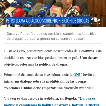
Gustavo Petro: “La paz es posible si cambiamos la política
de drogas, porque la guerra en su contra fracasó”
Colombia
Gustavo Petro, primer presidente de izquierdas de
, está
Uno de sus
decidido a realizar cambios perdurables en su país.
objetivos, reformar la política de drogas
.
ante
la ONU
invitó a
Primero, el día antes de su investidura,
iniciar un diálogo sobre la prohibición de las drogas:
“Naciones Unidas debe empezar una discusión mundial”
.
en su discurso de investidura, en Bogotá:
“La paz es
Y ya
posible si cambiamos la política de drogas, porque la guerra