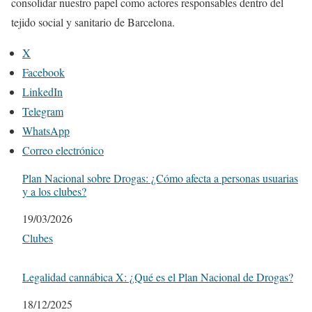
consolidar nuestro papel como actores responsables dentro del
tejido social y sanitario de Barcelona.
X
Facebook
LinkedIn
Telegram
WhatsApp
Correo electrónico
Plan Nacional sobre Drogas: ¿Cómo afecta a personas usuarias
y a los clubes?
Fecha
19/03/2026
Respecto a
Clubes
Legalidad cannábica X: ¿Qué es el Plan Nacional de Drogas?
Fecha
18/12/2025