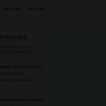
Medicina
Políticas
ersonas
TIQUETADO CON
CULTIVO
TIVO
,
USO TERAPEUTICO
,
annabis
. Nos muestra que
cado durante el
vatorio Europeo del
perfectamente la situación