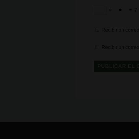
×
=
7
Recibir un correo
Recibir un corre