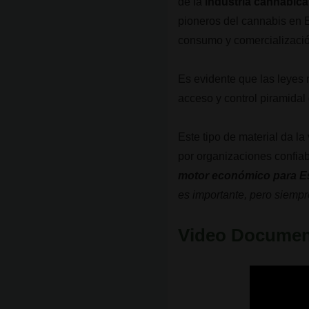
de la
industria cannábica
pioneros del cannabis en 
consumo
y comercializació
Es evidente que las leyes 
acceso y control piramidal
Este tipo de material da l
por organizaciones confia
motor económico para 
es importante, pero siempr
Video Documen