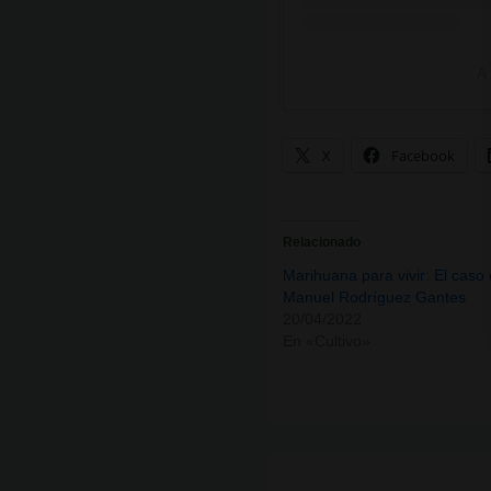
A
X
Facebook
Relacionado
Marihuana para vivir: El caso
Manuel Rodríguez Gantes
20/04/2022
En «Cultivo»