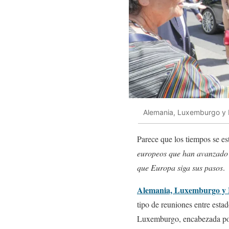
Alemania, Luxemburgo y M
Parece que los tiempos se es
europeos que han avanzado m
que Europa siga sus pasos
.
Alemania, Luxemburgo y M
tipo de reuniones entre esta
Luxemburgo, encabezada por l