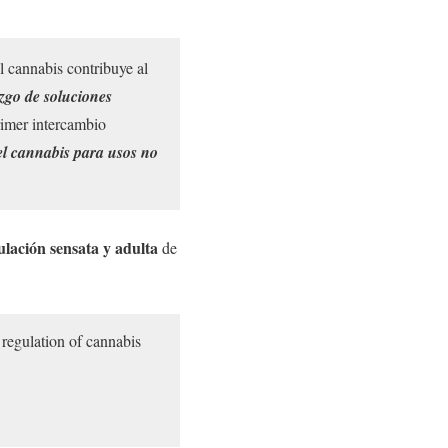
l cannabis contribuye al
azgo de soluciones
primer intercambio
el cannabis para usos no
ulación sensata y adulta
de
regulation of cannabis