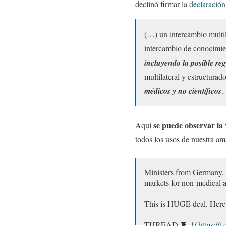
declinó firmar la
declaración 
(…) un intercambio multil
intercambio de conocimien
incluyendo la posible reg
multilateral y estructura
médicos y no científicos
se puede observar la 
Aquí
todos los usos de nuestra a
Ministers from Germany, 
markets for non-medical a
This is HUGE deal. Here
THREAD 🧵 1/
https:/