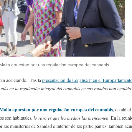
alta apuestan por una regulación europea del cannabis
tán acelerando. Tras la
presentación de Legalise It en el Europarlament
ás en la regulación integral del cannabis en sus estados han emitid
alta apuestan por una regulación europea del cannabis
, de ahí e
dos son habituales,
lo raro es que los medios las mencionen
. En la reuni
os ministerios de Sanidad e Interior de los participantes, también acu