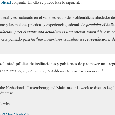
oficial
conjunta. En ella se puede leer lo siguiente:
ateral y estructurado en el vasto espectro de problemáticas alrededor de
to y las mejores prácticas y experiencias, además de
propiciar el hall
ulación, pues el status quo actual no es una opción sostenible
; este 
do está pensado para
facilitar posteriores consultas sobre
regulaciones d
.
voluntad pública de instituciones y gobiernos de promover una reg
mada planta.
Una noticia incontestablemente positiva y bienvenida.
the Netherlands, Luxembourg and Malta met this week to discuss legal 
dult use
's why:
/t.co/1MapABnPKA