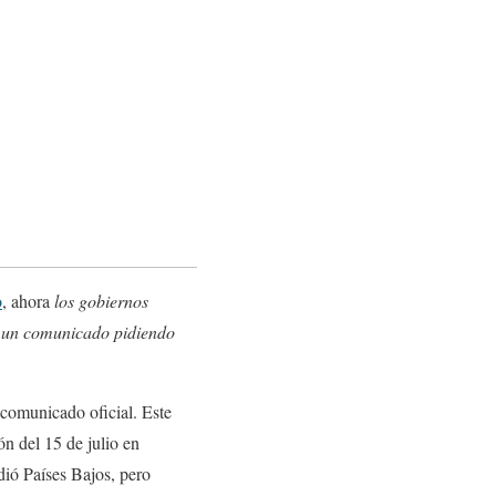
o
, ahora
los gobiernos
o un comunicado pidiendo
l comunicado oficial. Este
ón del 15 de julio en
dió Países Bajos, pero