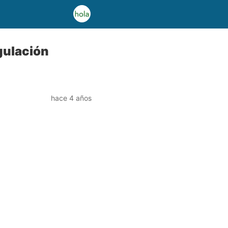
gulación
hace 4 años