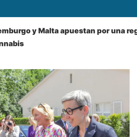
emburgo y Malta apuestan por una re
annabis