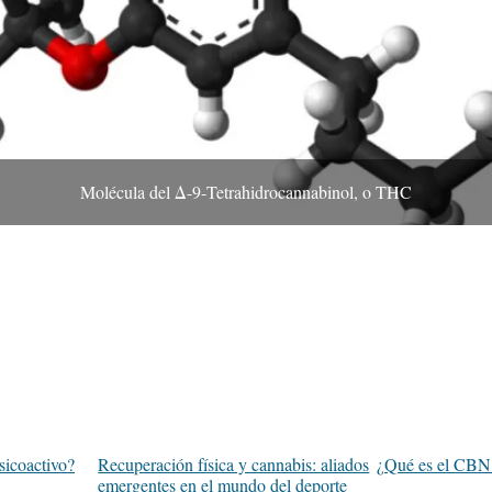
Molécula del Δ-9-Tetrahidrocannabinol, o THC
sicoactivo?
Recuperación física y cannabis: aliados
¿Qué es el CBN
emergentes en el mundo del deporte