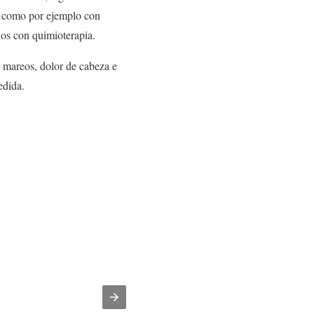
e, como por ejemplo con
dos con quimioterapia.
 mareos, dolor de cabeza e
edida.