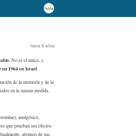
hace 6 años
nabis
. No es el único, y
 en 1964 en Israel
.
teración de la memoria y de la
todos en la misma medida.
 vomitar), analgésico,
res que prueban sus efectos
 finalmente, algunos de sus