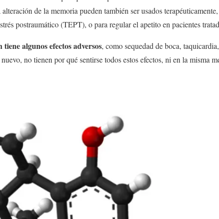
la alteración de la memoria pueden también ser usados terapéuticament
estrés postraumático (TEPT), o para regular el apetito en pacientes trata
 tiene algunos efectos adversos
, como sequedad de boca, taquicardia,
nuevo, no tienen por qué sentirse todos estos efectos, ni en la misma m