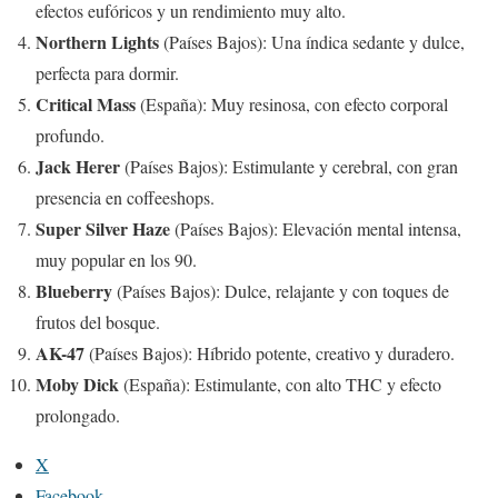
efectos eufóricos y un rendimiento muy alto.
Northern Lights
(Países Bajos): Una índica sedante y dulce,
perfecta para dormir.
Critical Mass
(España): Muy resinosa, con efecto corporal
profundo.
Jack Herer
(Países Bajos): Estimulante y cerebral, con gran
presencia en coffeeshops.
Super Silver Haze
(Países Bajos): Elevación mental intensa,
muy popular en los 90.
Blueberry
(Países Bajos): Dulce, relajante y con toques de
frutos del bosque.
AK-47
(Países Bajos): Híbrido potente, creativo y duradero.
Moby Dick
(España): Estimulante, con alto THC y efecto
prolongado.
X
Facebook