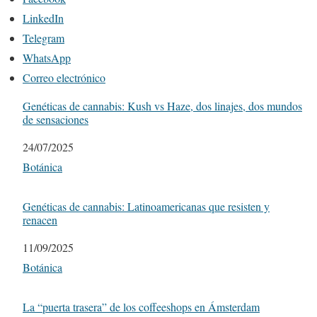
LinkedIn
Telegram
WhatsApp
Correo electrónico
Genéticas de cannabis: Kush vs Haze, dos linajes, dos mundos
de sensaciones
Fecha
24/07/2025
Respecto a
Botánica
Genéticas de cannabis: Latinoamericanas que resisten y
renacen
Fecha
11/09/2025
Respecto a
Botánica
La “puerta trasera” de los coffeeshops en Ámsterdam