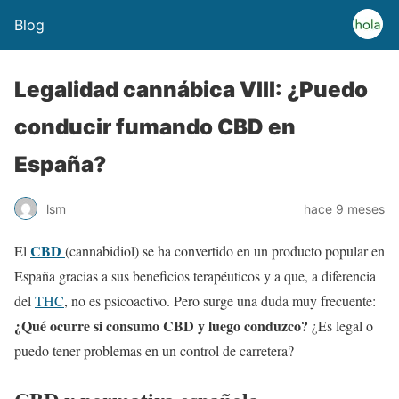
Blog
Legalidad cannábica VIII: ¿Puedo
conducir fumando CBD en
España?
lsm
hace 9 meses
CBD
El
(cannabidiol) se ha convertido en un producto popular en
España gracias a sus beneficios terapéuticos y a que, a diferencia
del
THC
, no es psicoactivo. Pero surge una duda muy frecuente:
¿Qué ocurre si consumo CBD y luego conduzco?
¿Es legal o
puedo tener problemas en un control de carretera?