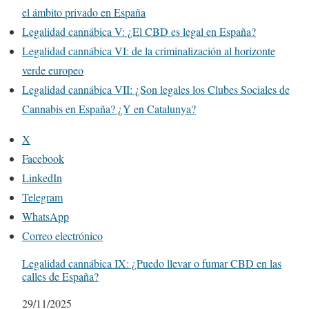
el ámbito privado en España
Legalidad cannábica V: ¿El CBD es legal en España?
Legalidad cannábica VI: de la criminalización al horizonte
verde europeo
Legalidad cannábica VII: ¿Son legales los Clubes Sociales de
Cannabis en España? ¿Y en Catalunya?
X
Facebook
LinkedIn
Telegram
WhatsApp
Correo electrónico
Legalidad cannábica IX: ¿Puedo llevar o fumar CBD en las
calles de España?
Fecha
29/11/2025